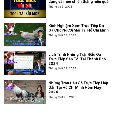
dụng và mẹo chiến thắng hiệu quả
Tháng ba 3, 2025
Kinh Nghiệm Xem Trực Tiếp Đá
Gà Cho Người Mới Tại Hồ Chí Minh
Tháng Một 24, 2025
Lịch Trình Những Trận Đấu Gà
Trực Tiếp Sắp Tới Tại Thành Phố
2024
Tháng Một 22, 2025
Những Trận Đấu Gà Trực Tiếp Hấp
Dẫn Tại Hồ Chí Minh Hôm Nay
2024
Tháng Một 20, 2025