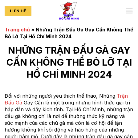
Chuyển
đến
LIÊN HỆ
nội
dung
Trang chủ
»
Những Trận Đấu Gà Gay Cấn Không Thể
Bỏ Lỡ Tại Hồ Chí Minh 2024
NHỮNG TRẬN ĐẤU GÀ GAY
CẤN KHÔNG THỂ BỎ LỠ TẠI
HỒ CHÍ MINH 2024
Đối với những người yêu thích thể thao, Những
Trận
Đấu Gà
Gay Cấn là một trong những hình thức giải trí
hấp dẫn và đầy kịch tính. Tại Hồ Chí Minh, những trận
đấu gà không chỉ là nơi để thưởng thức kỹ năng và
sức mạnh của các chú gà mà còn là cơ hội để tận
hưởng không khí sôi động và hào hứng của những
người hâm mộ. Dưới đây là những trận đấu gà gay cấn