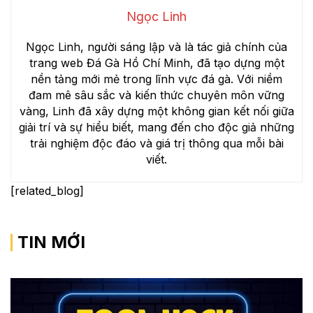
Ngọc Linh
Ngọc Linh, người sáng lập và là tác giả chính của
trang web Đá Gà Hồ Chí Minh, đã tạo dựng một
nền tảng mới mẻ trong lĩnh vực đá gà. Với niềm
đam mê sâu sắc và kiến thức chuyên môn vững
vàng, Linh đã xây dựng một không gian kết nối giữa
giải trí và sự hiểu biết, mang đến cho độc giả những
trải nghiệm độc đáo và giá trị thông qua mỗi bài
viết.
[related_blog]
TIN MỚI