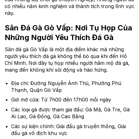
có nhiều năm kinh nghiệm và thành tích trong lĩnh vực
này.
Sân Đá Gà Gò Vấp: Nơi Tụ Họp Của
Những Người Yêu Thích Đá Gà
Sân đá gà Gò Vấp là một địa điểm khác mà những
người yêu thích đá gà không thể bỏ qua khi đến Hồ
Chí Minh. Nơi đây tụ họp nhiều người hâm mộ đá gà,
mang đến không khí sôi động và hào hứng.
Địa chỉ: Đường Nguyễn Ảnh Thủ, Phường Phú
Thạnh, Quận Gò Vấp
Giờ mở cửa: Từ 7h00 đến 17h00 mỗi ngày
Các loại gà được tham gia đấu: Gà Mã, Gà Tre, Gà
Ai Lao, Gà Đồng, Gà Cao Bằng
Các sự kiện chính: Giải đấu gà truyền thống, Giải
đấu gà vô địch khu vực