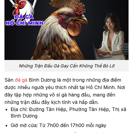
Những Trận Đấu Gà Gay Cấn Không Thể Bỏ Lỡ
Sân
đá gà
Bình Dương là một trong những địa điểm
được nhiều người yêu thích nhất tại Hồ Chí Minh. Nơi
đây tập hợp những võ sĩ gà hàng đầu, mang đến
những trận đấu đầy kịch tính và hấp dẫn.
Địa chỉ: Đường Tân Hiệp, Phường Tân Hiệp, Thị xã
Bình Dương
Giờ mở cửa: Từ 7h00 đến 17h00 mỗi ngày