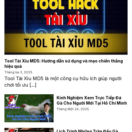
Tool Tài Xỉu MD5: Hướng dẫn sử dụng và mẹo chiến thắng
hiệu quả
Tháng ba 3, 2025
Tool Tài Xỉu MD5 là một công cụ hữu ích giúp người
chơi tối ưu [...]
Kinh Nghiệm Xem Trực Tiếp Đá
Gà Cho Người Mới Tại Hồ Chí Minh
Tháng Một 24, 2025
Lịch Trình Những Trận Đấu Gà