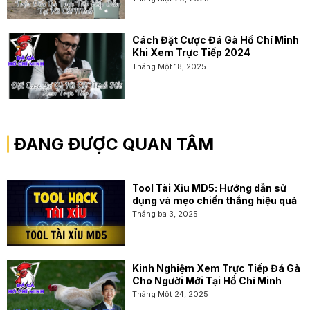
Cách Đặt Cược Đá Gà Hồ Chí Minh
Khi Xem Trực Tiếp 2024
Tháng Một 18, 2025
ĐANG ĐƯỢC QUAN TÂM
Tool Tài Xỉu MD5: Hướng dẫn sử
dụng và mẹo chiến thắng hiệu quả
Tháng ba 3, 2025
Kinh Nghiệm Xem Trực Tiếp Đá Gà
Cho Người Mới Tại Hồ Chí Minh
Tháng Một 24, 2025