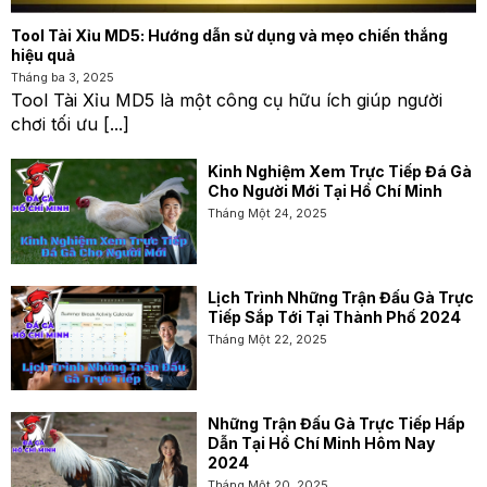
Tool Tài Xỉu MD5: Hướng dẫn sử dụng và mẹo chiến thắng
hiệu quả
Tháng ba 3, 2025
Tool Tài Xỉu MD5 là một công cụ hữu ích giúp người
chơi tối ưu [...]
Kinh Nghiệm Xem Trực Tiếp Đá Gà
Cho Người Mới Tại Hồ Chí Minh
Tháng Một 24, 2025
Lịch Trình Những Trận Đấu Gà Trực
Tiếp Sắp Tới Tại Thành Phố 2024
Tháng Một 22, 2025
Những Trận Đấu Gà Trực Tiếp Hấp
Dẫn Tại Hồ Chí Minh Hôm Nay
2024
Tháng Một 20, 2025