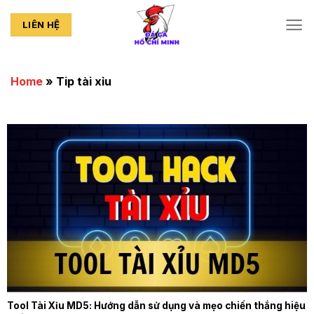
Chuyển
đến
LIÊN HỆ
nội
dung
Home
»
Tip tài xỉu
Tool Tài Xỉu MD5: Hướng dẫn sử dụng và mẹo chiến thắng hiệu