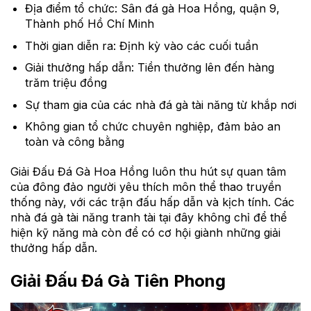
Địa điểm tổ chức: Sân đá gà Hoa Hồng, quận 9,
Thành phố Hồ Chí Minh
Thời gian diễn ra: Định kỳ vào các cuối tuần
Giải thưởng hấp dẫn: Tiền thưởng lên đến hàng
trăm triệu đồng
Sự tham gia của các nhà đá gà tài năng từ khắp nơi
Không gian tổ chức chuyên nghiệp, đảm bảo an
toàn và công bằng
Giải Đấu Đá Gà Hoa Hồng luôn thu hút sự quan tâm
của đông đảo người yêu thích môn thể thao truyền
thống này, với các trận đấu hấp dẫn và kịch tính. Các
nhà đá gà tài năng tranh tài tại đây không chỉ để thể
hiện kỹ năng mà còn để có cơ hội giành những giải
thưởng hấp dẫn.
Giải Đấu Đá Gà Tiên Phong