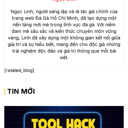
Ngọc Linh, người sáng lập và là tác giả chính của
trang web Đá Gà Hồ Chí Minh, đã tạo dựng một
nền tảng mới mẻ trong lĩnh vực đá gà. Với niềm
đam mê sâu sắc và kiến thức chuyên môn vững
vàng, Linh đã xây dựng một không gian kết nối giữa
giải trí và sự hiểu biết, mang đến cho độc giả những
trải nghiệm độc đáo và giá trị thông qua mỗi bài
viết.
[related_blog]
TIN MỚI