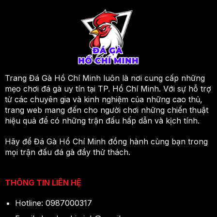
Trang Đá Gà Hồ Chí Minh
luôn là nơi cung cấp những
mẹo chơi đá gà uy tín tại TP. Hồ Chí Minh. Với sự hỗ trợ
từ các chuyên gia và kinh nghiệm của những cao thủ,
trang web mang đến cho người chơi những chiến thuật
hiệu quả để có những trận đấu hấp dẫn và kịch tính.
Hãy để Đá Gà Hồ Chí Minh đồng hành cùng bạn trong
mọi trận đấu đá gà đầy thử thách.
THÔNG TIN LIÊN HỆ
Hotline:
0987000317