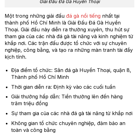
Giải Đấu Đá Gà Huyền Thoại
Một trong những giải đấu
đá gà nổi tiếng
nhất tại
thành phố Hồ Chí Minh là Giải Đấu Đá Gà Huyền
Thoại. Giải đấu này diễn ra thường xuyên, thu hút sự
tham gia của các nhà đá gà tài năng và kinh nghiệm từ
khắp nơi. Các trận đấu được tổ chức với sự chuyên
nghiệp, công bằng, và tạo ra những màn tranh tài đầy
kịch tính.
Địa điểm tổ chức: Sân đá gà Huyền Thoại, quận 8,
Thành phố Hồ Chí Minh
Thời gian diễn ra: Định kỳ vào các cuối tuần
Giải thưởng hấp dẫn: Tiền thưởng lên đến hàng
trăm triệu đồng
Sự tham gia của các nhà đá gà tài năng từ khắp nơi
Không gian tổ chức chuyên nghiệp, đảm bảo an
toàn và công bằng